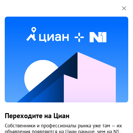
Мы используем куки-файлы.
Соглашение об
использовании
Аренда квартир в Челябинске
3176 объяв.
1
/
7
Переходите на Циан
Собственники и профессионалы рынка уже там — их
объявления появляются на Циан раньше, чем на N1.