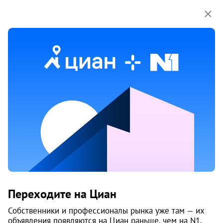
Мы используем куки-файлы.
Соглашение об
использовании
Продажа гаражей в Металлургическом
районе районе в Челябинске
8 объяв.
Переходите на Циан
Собственники и профессионалы рынка уже там — их
объявления появляются на Циан раньше, чем на N1.