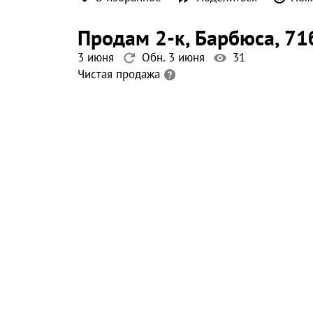
продам 2-к
, Барбюса
, 71
3 июня
Обн. 3 июня
31
Чистая продажа