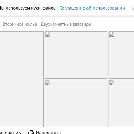
ы используем куки-файлы.
Соглашение об использовании
ройки
Журнал
Еще
Вторичное жильё
Двухкомнатные квартиры
аловаться
Напечатать