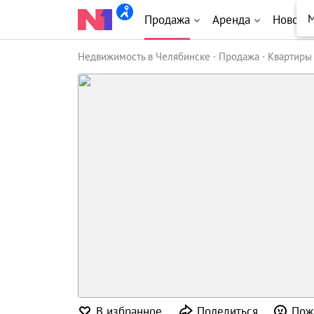
М
Продажа
Аренда
Новост
Недвижимость в Челябинске
Продажа
Квартиры
В избранное
Поделиться
Пож