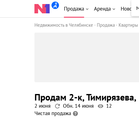
М
Продажа
Аренда
Новост
Недвижимость в Челябинске
Продажа
Квартиры
продам 2-к
, Тимирязева
,
2 июня
Обн. 14 июня
12
Чистая продажа