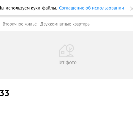
ы используем куки-файлы.
Соглашение об использовании
ройки
Журнал
Еще
Вторичное жильё
Двухкомнатные квартиры
Нет фото
 33