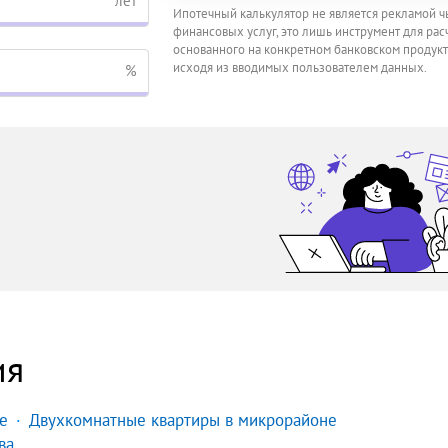
лет
Ипотечный калькулятор не является рекламой ч
финансовых услуг, это лишь инструмент для расч
основанного на конкретном банковском продукт
исходя из вводимых пользователем данных.
%
ия
е
Двухкомнатные квартиры в микрорайоне
ва