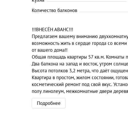
Кухня
Количество балконов
!!!ВНЕСЁН АВАНС!!!
Предлагаем вашему вниманию двухкомнатную
возможность жить в сердце города со всеми 
от вашего дома!!
Общая площадь квартиры 57 кв.м. Комнаты пр
Два балкона на запад и восток, утром солнц
Высота потолков 3,2 метра, что даёт ощущен
Квартира в простом, жилом состоянии, гото
косметический ремонт под свой вкус. Устано
полу линолеум, межкомнатные двери дерев
Подробнее