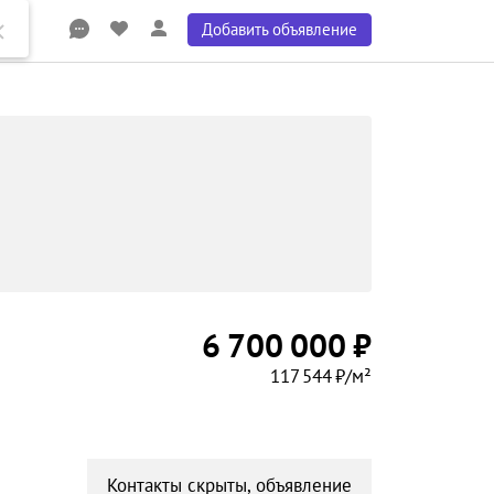
Добавить объявление
6 700 000 ₽
117 544 ₽/м²
Контакты скрыты, объявление