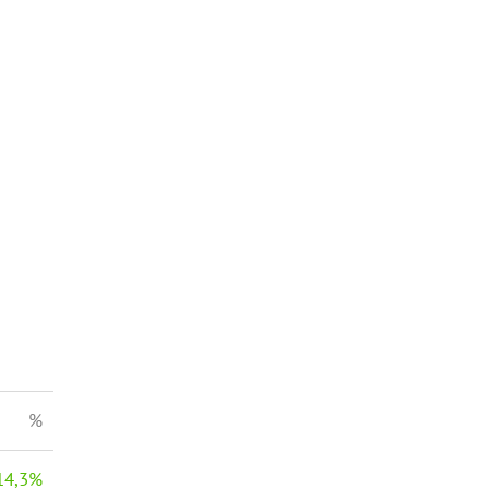
%
14,3
%