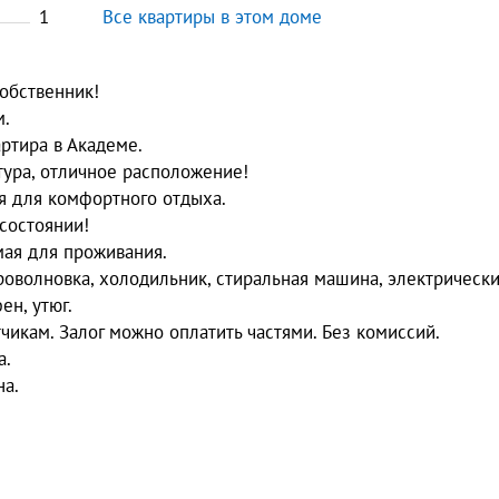
1
Все квартиры в этом доме
собственник!
м.
ртира в Академе.
тура, отличное расположение!
я для комфортного отдыха.
состоянии!
мая для проживания.
оволновка, холодильник, стиральная машина, электрическ
ен, утюг.
тчикам. Залог можно оплатить частями. Без комиссий.
а.
на.