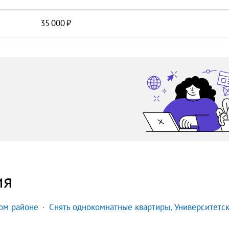
35 000
ия
ом районе
Снять однокомнатные квартиры, Университетс