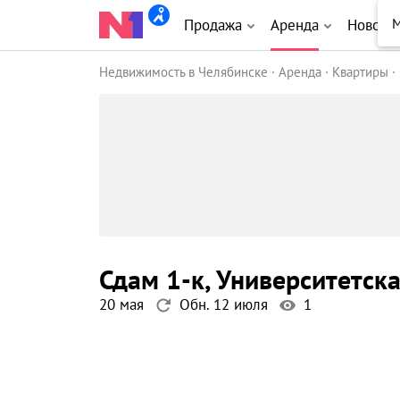
Продажа
Аренда
Новост
Недвижимость в Челябинске
Аренда
Квартиры
сдам 1-к
, Университетск
20 мая
Обн. 12 июля
1