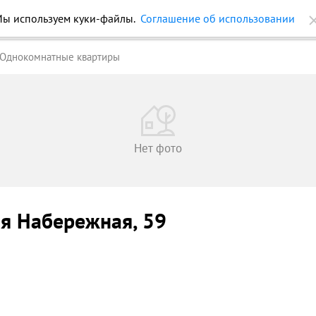
ройки
Журнал
Еще
Однокомнатные квартиры
Нет фото
ая Набережная
, 59