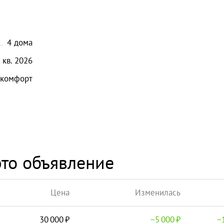
4
дома
кв.
2026
комфорт
то объявление
Цена
Изменилась
30 000
−
5 000
−