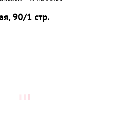
ая
, 90/1 стр.