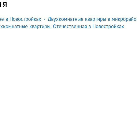
ия
не в Новостройках
Двухкомнатные квартиры в микрорайо
хкомнатные квартиры, Отечественная в Новостройках