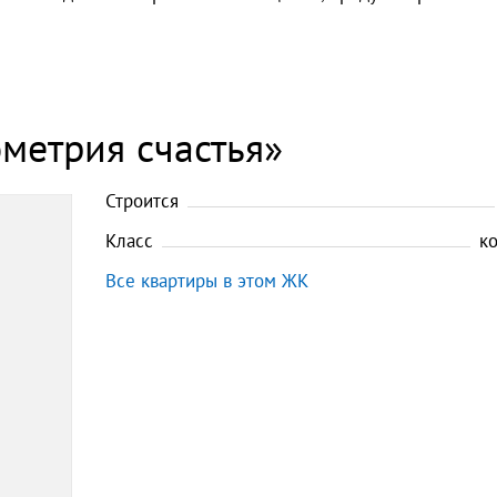
метрия счастья»
Строится
Класс
к
Все квартиры в этом ЖК