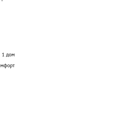
1
дом
омфорт