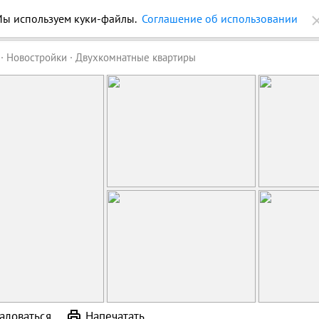
ы используем куки-файлы.
Соглашение об использовании
ройки
Журнал
Еще
Новостройки
Двухкомнатные квартиры
аловаться
Напечатать