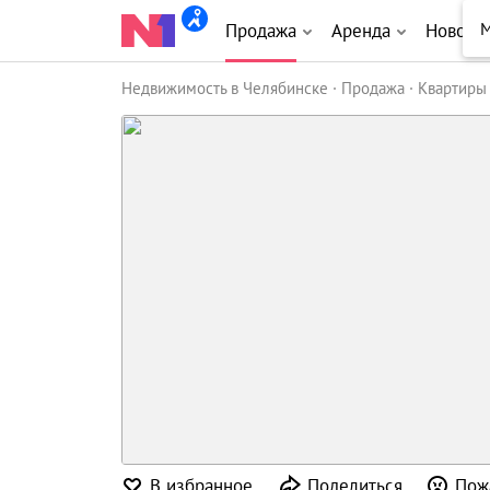
М
Продажа
Аренда
Новост
Недвижимость в Челябинске
Продажа
Квартиры
В избранное
Поделиться
Пож