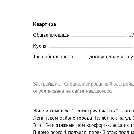
Квартира
Общая площадь
57
Кухня
Тип собственности
договор долевого у
Застройщик - Специализированный застройщ
опубликована на сайте наш.дом.рф
Жилой комплекс ''Геометрия Счастья'' — это 
Ленинском районе города Челябинск на ул. О
Это 15-ти этажный дом комфорт-класса из тр
В доме всего 1 подъезд, первый этаж пред