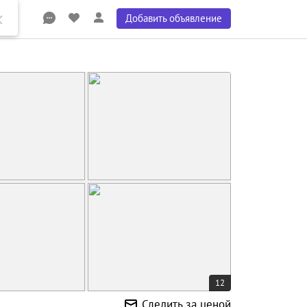
Добавить объявление
12
Следить за ценой