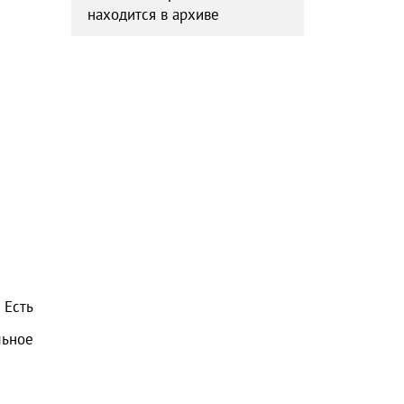
находится в архиве
Есть
льное