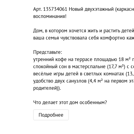
Арт. 135734061 Новый двухэтажный (каркас
воспоминания!
Дом, в котором хочется жить и растить дете
ваша семья чувствовала себя комфортно ка
Представьте:
утренний кофе на террасе площадью 18 м² п
спокойный сон в мастерспальне (17,7 м²) с
весёлые игры детей в светлых комнатах (13,
удобство двух санузлов (4,4 м² на первом эт
родителей)).
Что делает этот дом особенным?
Подробнее