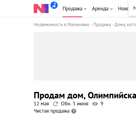
М
Продажа
Аренда
Новост
Недвижимость в Малиновке
Продажа
Дома, кот
продам дом
, Олимпийска
12 мая
Обн. 3 июня
9
Чистая продажа