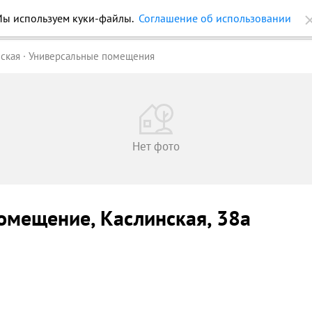
ы используем куки-файлы.
Соглашение об использовании
ройки
Журнал
Еще
ская
Универсальные помещения
Нет фото
помещение
, Каслинская
, 38а