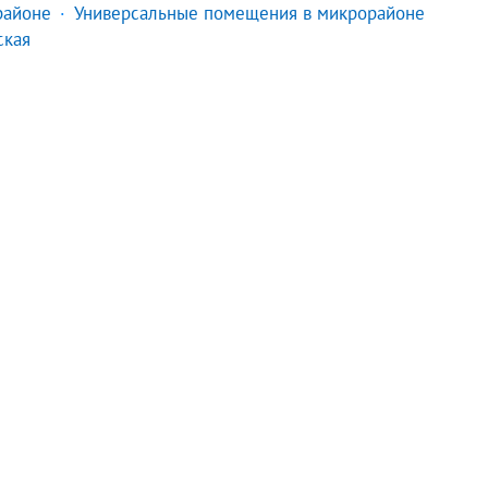
районе
Универсальные помещения в микрорайоне
ская