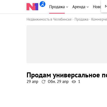
М
Продажа
Аренда
Новост
Недвижимость в Челябинске
Продажа
Коммерче
продам универсальное 
29 апр
Обн. 29 апр
1