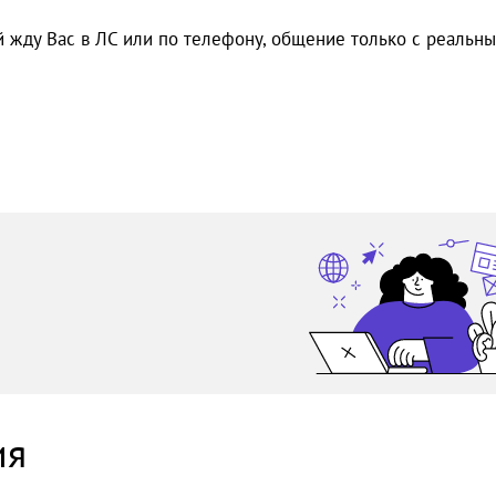
 жду Вас в ЛС или по телефону, общение только с реальн
ия