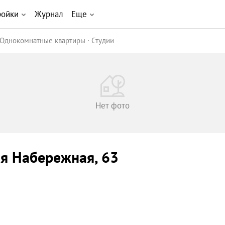
ройки
Журнал
Еще
Однокомнатные квартиры
Студии
Нет фото
ая Набережная
, 63