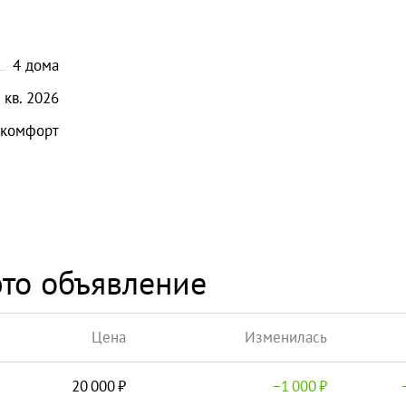
4
дома
кв.
2026
комфорт
то объявление
Цена
Изменилась
20 000
−
1 000