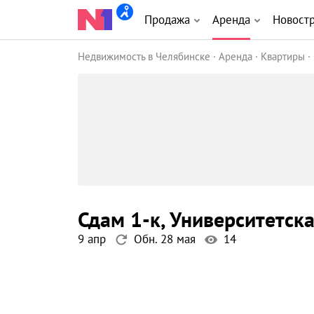
Продажа
Аренда
Новост
Недвижимость в Челябинске
Аренда
Квартиры
сдам 1-к
, Университетск
9 апр
Обн. 28 мая
14