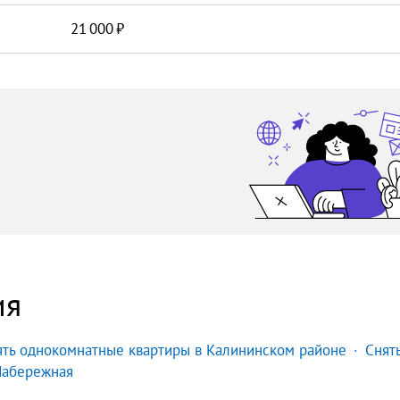
21 000
ия
ять однокомнатные квартиры в Калининском районе
Снят
Набережная