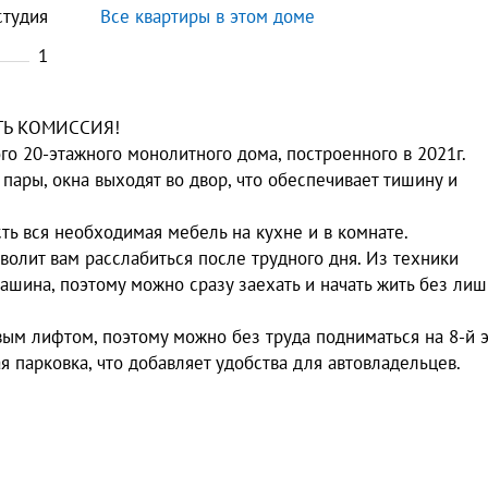
студия
Все квартиры в этом доме
1
СТЬ КОМИССИЯ!
го 20-этажного монолитного дома, построенного в 2021г.
пары, окна выходят во двор, что обеспечивает тишину и
ть вся необходимая мебель на кухне и в комнате.
волит вам расслабиться после трудного дня. Из техники
шина, поэтому можно сразу заехать и начать жить без ли
вым лифтом, поэтому можно без труда подниматься на 8-й э
 парковка, что добавляет удобства для автовладельцев.