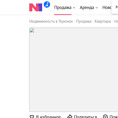
Продажа
Аренда
Новост
Недвижимость в Теремах
Продажа
Квартиры
Н
В избранное
Поделиться
Пож