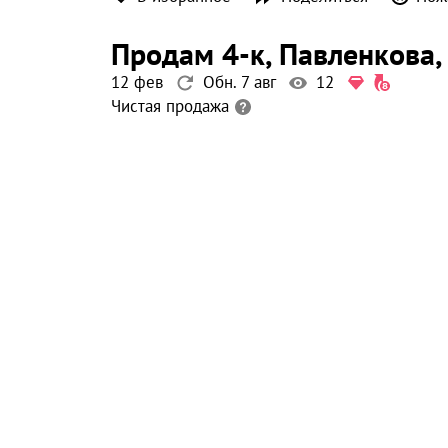
продам 4-к
, Павленкова
,
12 фев
Обн. 7 авг
12
Чистая продажа