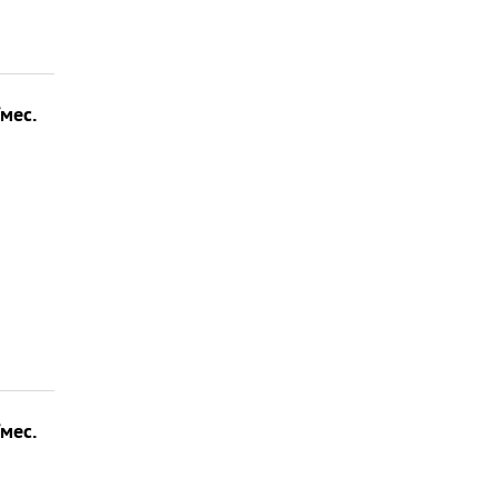
/мес.
/мес.