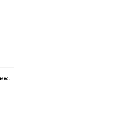
/мес.