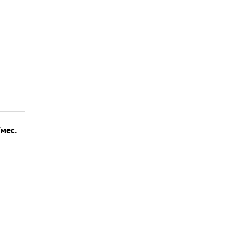
/мес.