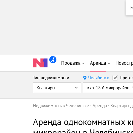
Продажа
Аренда
Новост
Тип недвижимости
Челябинск
Приго
Квартиры
мкр. 18-й микрорайон,
Недвижимость в Челябинске
Аренда
Квартиры д
Аренда однокомнатных к
микрорайон в Челябинск