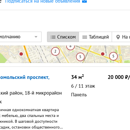
Подписаться на новые объявления
умолчанию
Списком
Таблицей
На 
2
сомольский проспект,
34
м
20 000
6
/
11
этаж
ский район, 18-й микрорайон
Панель
к
личная однокомнатная квартира
с мебелью, два спальных места и
хникой. В шаговой доступности
 садик, остановки общественного