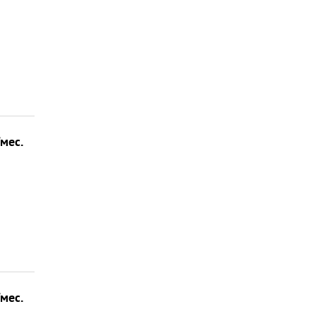
/мес.
/мес.