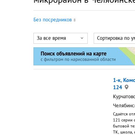
Без посредников
8
За все время
Сортировка по 
1-к, Ком
124
Курчатов
Челябинс
Сдаётся от
121 серии 
бытовой те
ТК, школа,