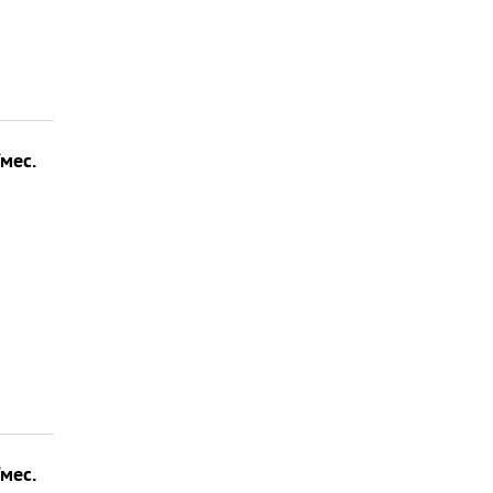
/мес.
/мес.