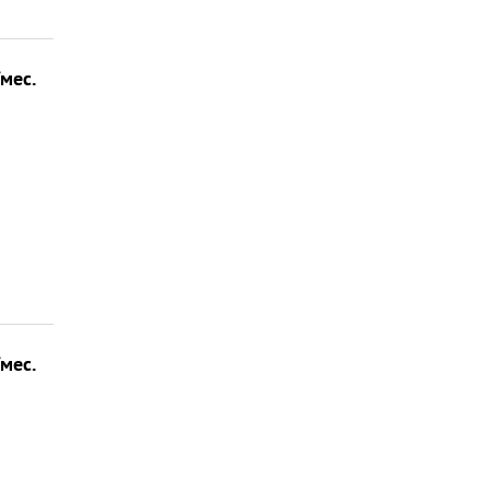
/мес.
/мес.