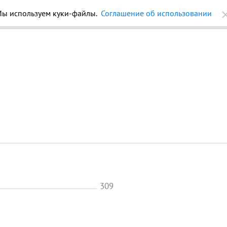
ы используем куки-файлы.
Соглашение об использовании
ройки
Журнал
Еще
309